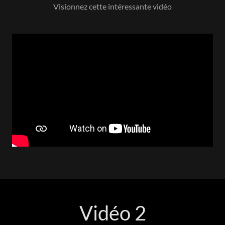
Visionnez cette intéressante vidéo
Vidéo 2