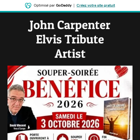
Optimisé par
GoDaddy
|
Créez votre site gratuit
John Carpenter
Elvis Tribute
Artist